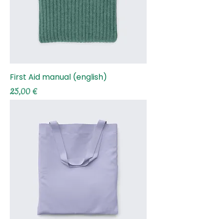
First Aid manual (english)
Τιμή
25,00 €