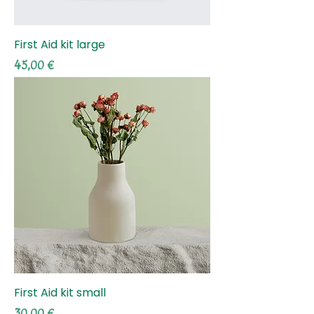
First Aid kit large
Τιμή
45,00 €
First Aid kit small
Τιμή